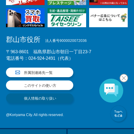
郡山市役所
法人番号9000020072036
〒963-8601 福島県郡山市朝日一丁目23-7
電話番号：024-924-2491（代表）
所属別連絡先一覧
このサイトの使い方
個人情報の取り扱い
@Koriyama City. All rights reserved.