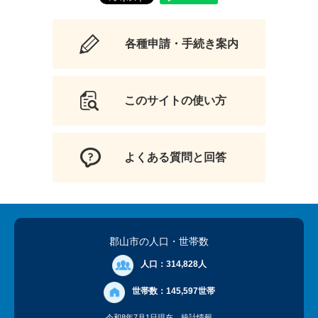
各種申請・手続き案内
このサイトの使い方
よくある質問と回答
郡山市の人口
・世帯数
人口：
314,828人
世帯数：
145,597世帯
令和8年7月1日現在
統計情報