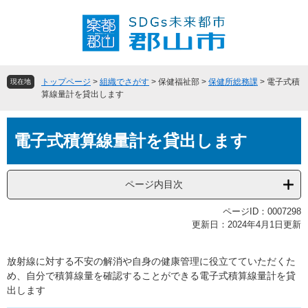
ペ
メ
ー
ニ
ジ
ュ
の
ー
先
を
頭
飛
トップページ
>
組織でさがす
>
保健福祉部
>
保健所総務課
>
電子式積
現在地
で
ば
算線量計を貸出します
す
し
。
て
本
本
電子式積算線量計を貸出します
文
文
へ
ページ内目次
ページID：0007298
更新日：2024年4月1日更新
放射線に対する不安の解消や自身の健康管理に役立てていただくた
め、自分で積算線量を確認することができる電子式積算線量計を貸
出します