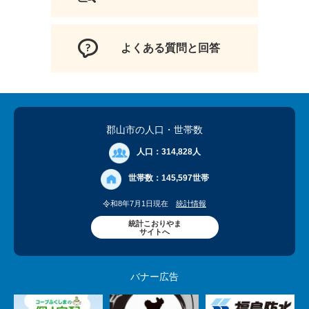
よくある質問と回答
郡山市の人口
・世帯数
人口：
314,828人
世帯数：
145,597世帯
令和8年7月1日現在
統計情報
統計こおりやま
サイトへ
バナー広告