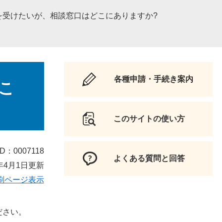
を受けたいが、相談窓口はどこにありますか?
各種申請・手続き案内
こ
このサイトの使い方
D：0007118
よくある質問と回答
年4月1日更新
刷ページ表示
ださい。