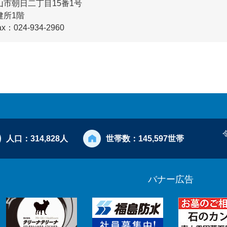
市朝日二丁目15番1号
健所1階
ax：024-934-2960
人口：
314,828人
世帯数：
145,597世帯
バナー広告