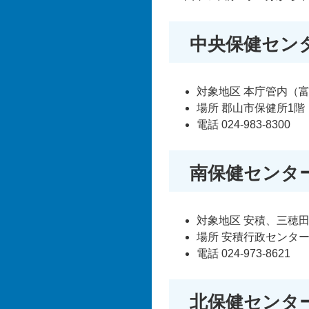
中央保健セン
対象地区 本庁管内（
場所 郡山市保健所1階
電話 024-983-8300
南保健センタ
対象地区 安積、三穂
場所 安積行政センタ
電話 024-973-8621
北保健センタ