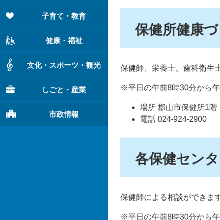
子育て・教育
保健所健康づ
健康・福祉
文化・スポーツ・観光
保健師、栄養士、歯科衛生
※平日の午前8時30分から午
しごと・産業
場所 郡山市保健所1階
市政情報
電話 024-924-2900
各保健センタ
保健師による相談ができます
※平日の午前8時30分から午