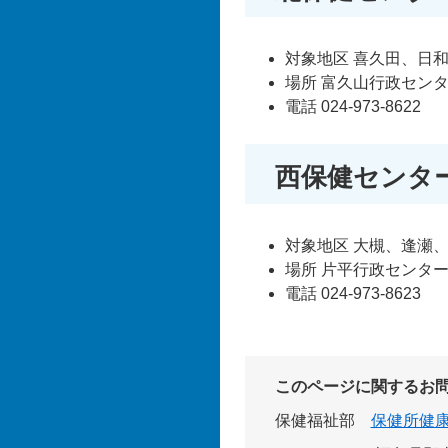
対象地区 喜久田、日
場所 富久山行政セン
電話 024-973-8622
西保健センタ
対象地区 大槻、逢瀬
場所 片平行政センタ
電話 024-973-8623
このページに関するお
保健福祉部
保健所健