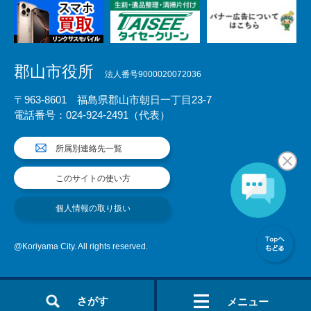
郡山市役所
法人番号9000020072036
〒963-8601 福島県郡山市朝日一丁目23-7
電話番号：024-924-2491（代表）
所属別連絡先一覧
このサイトの使い方
個人情報の取り扱い
@Koriyama City. All rights reserved.
さがす
メニュー