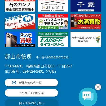
郡山市役所
法人番号9000020072036
〒963-8601 福島県郡山市朝日一丁目23-7
電話番号：024-924-2491（代表）
所属別連絡先一覧
このサイトの使い方
個人情報の取り扱い