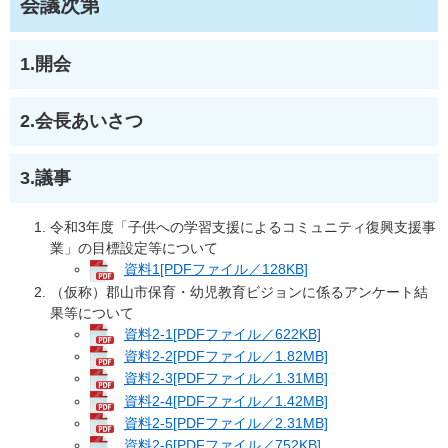
会議次第
1.開会
2.会長あいさつ
3.議事
令和3年度「子供への学習支援によるコミュニティ復興支援事
業」の目標設定等について
資料1[PDFファイル／128KB]
（仮称）郡山市保育・幼児教育ビジョンに係るアンケート結
果等について
資料2-1[PDFファイル／622KB]
資料2-2[PDFファイル／1.82MB]
資料2-3[PDFファイル／1.31MB]
資料2-4[PDFファイル／1.42MB]
資料2-5[PDFファイル／2.31MB]
資料2-6[PDFファイル／752KB]