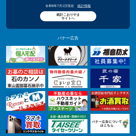
令和8年7月1日現在
統計情報
統計こおりやま
サイトへ
バナー広告