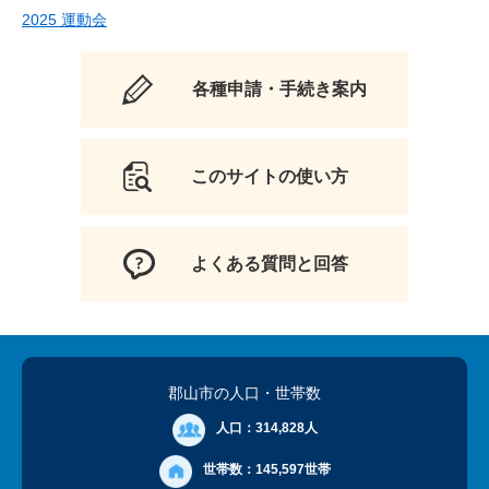
2025 運動会
各種申請・手続き案内
このサイトの使い方
よくある質問と回答
郡山市の人口
・世帯数
人口：
314,828人
世帯数：
145,597世帯