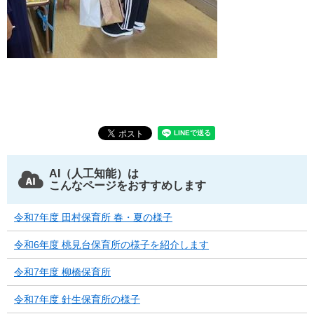
AI（人工知能）は
こんなページをおすすめします
令和7年度 田村保育所 春・夏の様子
令和6年度 桃見台保育所の様子を紹介します
令和7年度 柳橋保育所
令和7年度 針生保育所の様子