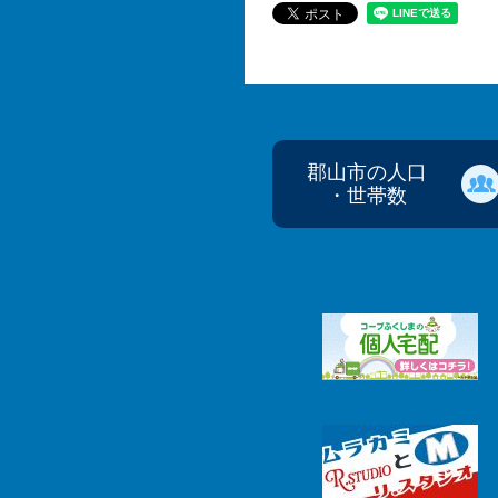
郡山市の人口
・世帯数