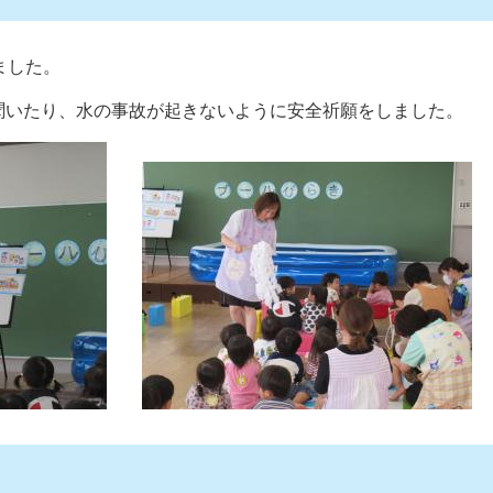
ました。
聞いたり、水の事故が起きないように安全祈願をしました。