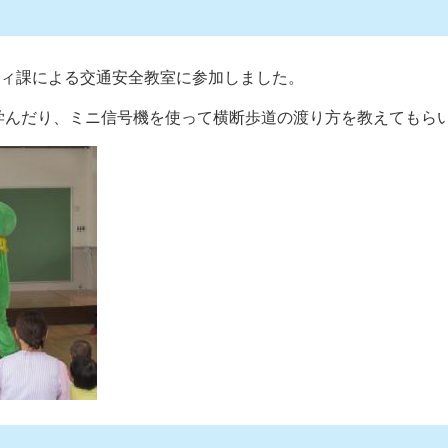
ティ課による交通安全教室に参加しました。
学んだり、ミニ信号機を使って横断歩道の渡り方を教えてもら