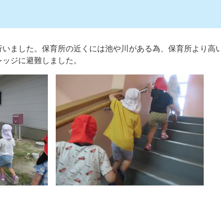
行いました。保育所の近くには池や川がある為、保育所より高
レッジに避難しました。