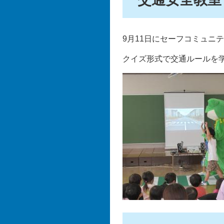
9月11日にセーフコミュニ
クイズ形式で交通ルールを