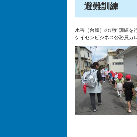
避難訓練
水害（台風）の避難訓練を
ケイセンビジネス公務員カ