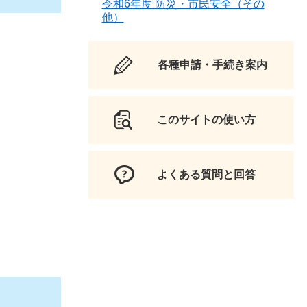
令和6年度 防災・市民安全（その
他）
各種申請・手続き案内
このサイトの使い方
よくある質問と回答