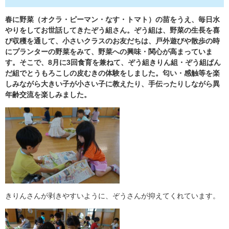
春に野菜（オクラ・ピーマン・なす・トマト）の苗をうえ、毎日水
やりをしてお世話してきたぞう組さん。ぞう組は、野菜の生長を喜
び収穫を通して、小さいクラスのお友だちは、戸外遊びや散歩の時
にプランターの野菜をみて、野菜への興味・関心が高まっていま
す。そこで、8月に3回食育を兼ねて、ぞう組きりん組・ぞう組ぱん
だ組でとうもろこしの皮むきの体験をしました。匂い・感触等を楽
しみながら大きい子が小さい子に教えたり、手伝ったりしながら異
年齢交流を楽しみました。
きりんさんが剥きやすいように、ぞうさんが抑えてくれています。