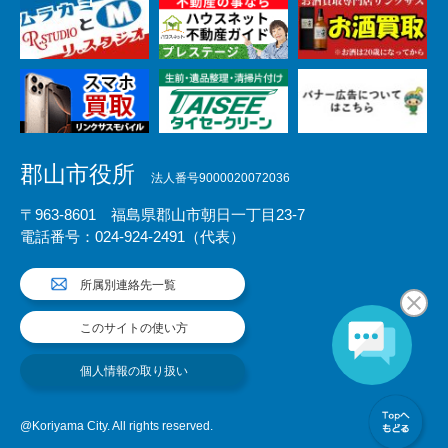
郡山市役所
法人番号9000020072036
〒963-8601 福島県郡山市朝日一丁目23-7
電話番号：024-924-2491（代表）
所属別連絡先一覧
このサイトの使い方
個人情報の取り扱い
@Koriyama City. All rights reserved.