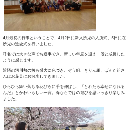
4月最初の行事ということで、4月2日に新入所児の入所式、5日に在
所児の進級式を行いました。
呼名では大きな声でお返事でき、新しい年度を迎え一段と成長した
ように感じます。
近隣の河川敷の桜も盛大に色づき、ぞう組、きりん組、ぱんだ組さ
んはお花見にお散歩してきました。
ひらひら舞い落ちる花びらに手を伸ばし、「とれたら幸せになれる
んだ」とかわいらしい一言。春ならではの遊びを思いっきり楽しみ
ました。