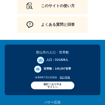
このサイトの使い方
よくある質問と回答
郡山市の人口
・世帯数
人口：
314,828人
世帯数：
145,597世帯
令和8年7月1日現在
統計情報
統計こおりやま
サイトへ
バナー広告