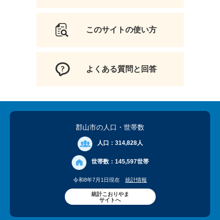
このサイトの使い方
よくある質問と回答
郡山市の人口
・世帯数
人口：
314,828人
世帯数：
145,597世帯
令和8年7月1日現在
統計情報
統計こおりやま
サイトへ