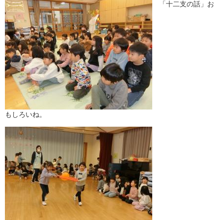
「十二支の話」お
もしろいね。