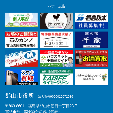
バナー広告
郡山市役所
法人番号9000020072036
〒963-8601 福島県郡山市朝日一丁目23-7
電話番号：024-924-2491（代表）