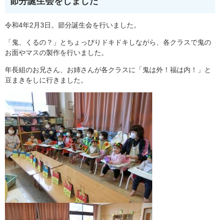
節分誕生会をしました
令和4年2月3日。節分誕生会を行いました。
「鬼、くるの？」とちょっぴりドキドキしながら、各クラスで鬼の
お面やマスの製作を行いました。
年長組のお兄さん、お姉さんが各クラスに「鬼は外！福は内！」と
豆まきをしに行きました。