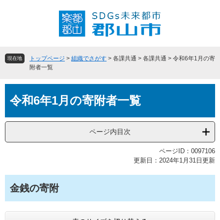
ペ
メ
ー
ニ
ジ
ュ
の
ー
先
を
頭
飛
トップページ
>
組織でさがす
>
各課共通
>
各課共通
>
令和6年1月の寄
現在地
で
ば
附者一覧
す
し
。
て
本
本
令和6年1月の寄附者一覧
文
文
へ
ページ内目次
ページID：0097106
更新日：2024年1月31日更新
金銭の寄附