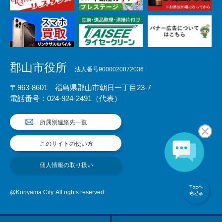
郡山市役所
法人番号9000020072036
〒963-8601 福島県郡山市朝日一丁目23-7
電話番号：024-924-2491（代表）
所属別連絡先一覧
このサイトの使い方
個人情報の取り扱い
@Koriyama City. All rights reserved.