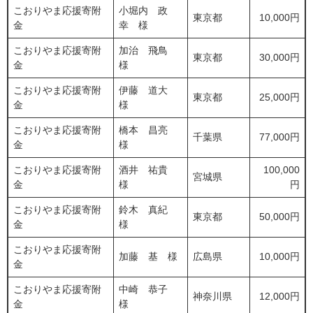
こおりやま応援寄附
小堀内 政
東京都
10,000円
金
幸 様
こおりやま応援寄附
加治 飛鳥
東京都
30,000円
金
様
こおりやま応援寄附
伊藤 道大
東京都
25,000円
金
様
こおりやま応援寄附
橋本 昌亮
千葉県
77,000円
金
様
こおりやま応援寄附
酒井 祐貴
100,000
宮城県
金
様
円
こおりやま応援寄附
鈴木 真紀
東京都
50,000円
金
様
こおりやま応援寄附
加藤 基 様
広島県
10,000円
金
こおりやま応援寄附
中崎 恭子
神奈川県
12,000円
金
様