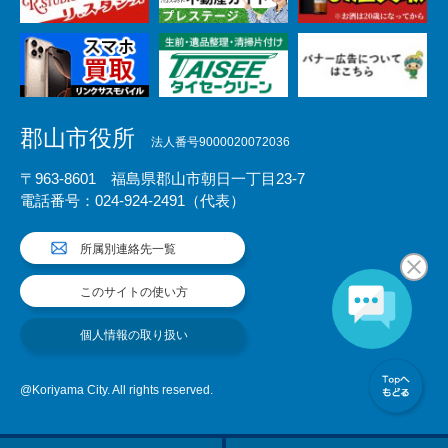
郡山市役所
法人番号9000020072036
〒963-8601 福島県郡山市朝日一丁目23-7
電話番号：024-924-2491（代表）
所属別連絡先一覧
このサイトの使い方
個人情報の取り扱い
@Koriyama City. All rights reserved.