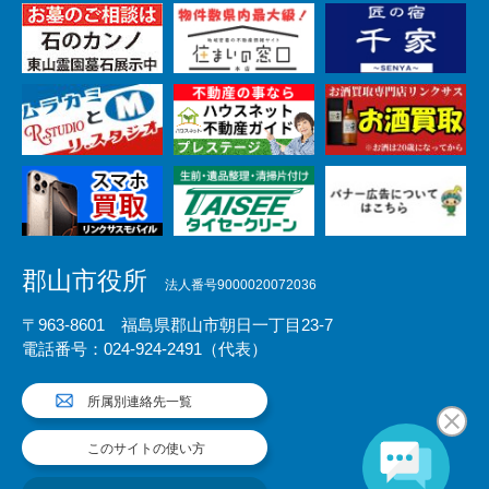
郡山市役所
法人番号9000020072036
〒963-8601 福島県郡山市朝日一丁目23-7
電話番号：024-924-2491（代表）
所属別連絡先一覧
このサイトの使い方