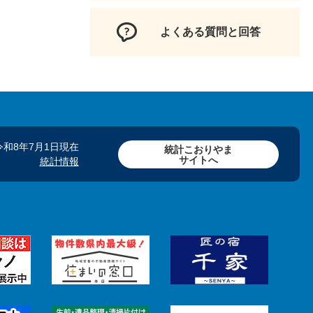
よくある質問と回答
令和8年7月1日現在
統計こおりやま
サイトへ
統計情報