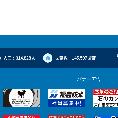
人口：
314,828人
世帯数：
145,597世帯
バナー広告