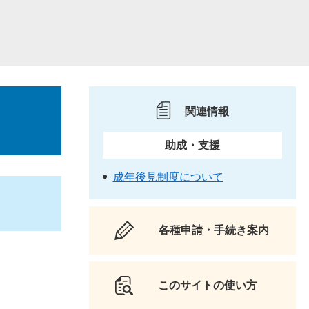
関連情報
助成・支援
成年後見制度について
各種申請・手続き案内
このサイトの使い方