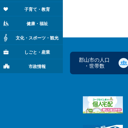
子育て・教育
健康・福祉
文化・スポーツ・観光
しごと・産業
郡山市の人口
・世帯数
市政情報