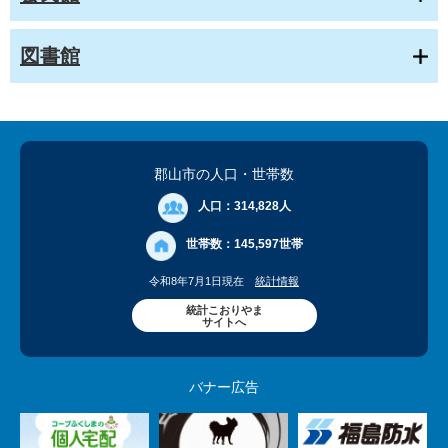
図書館
郡山市の人口
・世帯数
人口：
314,828人
世帯数：
145,597世帯
令和8年7月1日現在
統計情報
統計こおりやま
サイトへ
バナー広告