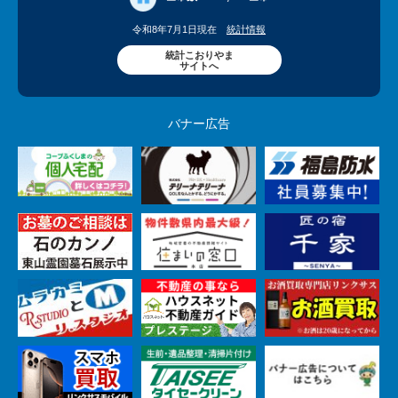
令和8年7月1日現在
統計情報
統計こおりやま
サイトへ
バナー広告