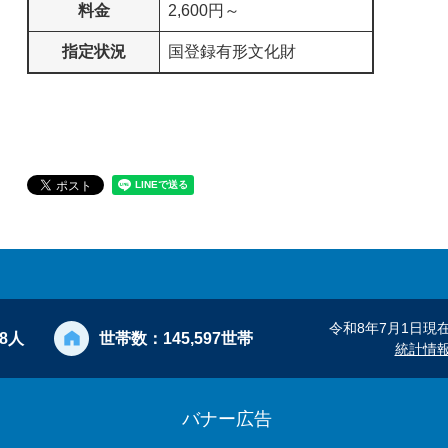
料金
2,600円～
指定状況
国登録有形文化財
令和8年7月1日現
28人
世帯数：
145,597世帯
統計情
バナー広告