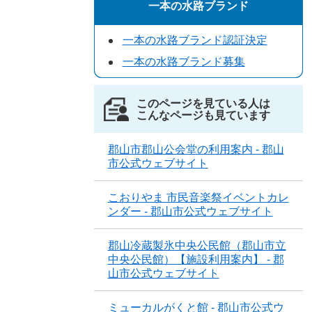
一本の水路ブランド
一本の水路ブランド認証決定
一本の水路ブランド募集
このページを見ている人は
こんなページも見ています
郡山市郡山公会堂の利用案内 - 郡山
市公式ウェブサイト
こおりやま 市民音楽祭イベントカレ
ンダー - 郡山市公式ウェブサイト
郡山冷蔵製氷中央公民館（郡山市立
中央公民館）【施設利用案内】 - 郡
山市公式ウェブサイト
ミューカルがくと館 - 郡山市公式ウ