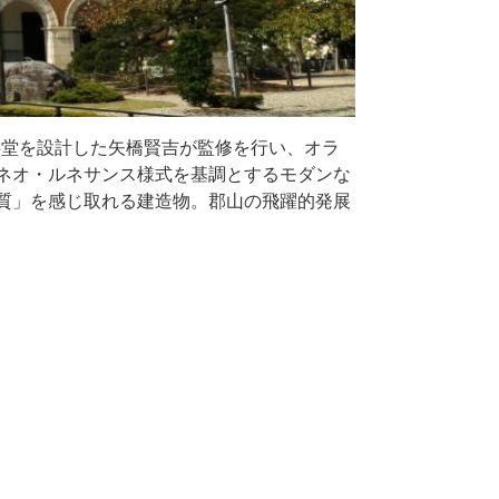
議事堂を設計した矢橋賢吉が監修を行い、オラ
ネオ・ルネサンス様式を基調とするモダンな
質」を感じ取れる建造物。郡山の飛躍的発展