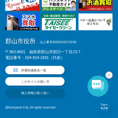
郡山市役所
法人番号9000020072036
〒963-8601 福島県郡山市朝日一丁目23-7
電話番号：024-924-2491（代表）
所属別連絡先一覧
このサイトの使い方
個人情報の取り扱い
@Koriyama City. All rights reserved.