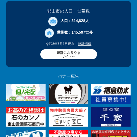
郡山市の人口
・世帯数
人口：
314,828人
世帯数：
145,597世帯
令和8年7月1日現在
統計情報
統計こおりやま
サイトへ
バナー広告