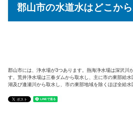
文
郡山市の水道水はどこから
郡山市には、浄水場が3つあります。熱海浄水場は深沢川
す。荒井浄水場は三春ダムから取水し、主に市の東部給水
湖及び逢瀬川から取水し、市の東部地域を除くほぼ全給水