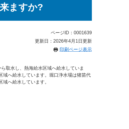
来ますか?
ページID：0001639
更新日：2026年4月1日更新
印刷ページ表示
から取水し、熱海給水区域へ給水していま
区域へ給水しています。堀口浄水場は猪苗代
区域へ給水しています。