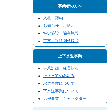
事業者の方へ
入札・契約
お知らせ・お願い
特定施設・除害施設
工事・委託関係様式
上下水道事業
事業計画・経営状況
上下水道のあゆみ
水道事業について
下水道事業について
広報事業、キャラクター