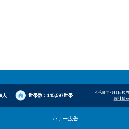
令和8年7月1日現
28人
世帯数：
145,597世帯
統計情
バナー広告