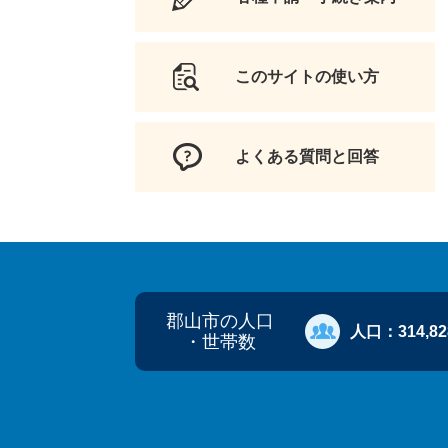
このサイトの使い方
よくある質問と回答
郡山市の人口
人口：
314,8
・世帯数