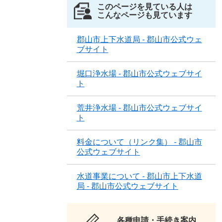
このページを見ている人は
こんなページも見ています
郡山市上下水道局 - 郡山市公式ウェ
ブサイト
堀口浄水場 - 郡山市公式ウェブサイ
ト
荒井浄水場 - 郡山市公式ウェブサイ
ト
料金について（リンク集） - 郡山市
公式ウェブサイト
水道事業について - 郡山市上下水道
局 - 郡山市公式ウェブサイト
各種申請・手続き案内