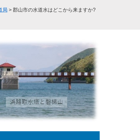
道局
>
郡山市の水道水はどこから来ますか?