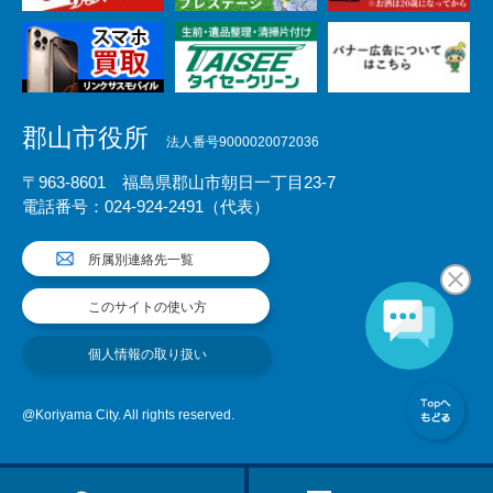
郡山市役所
法人番号9000020072036
〒963-8601 福島県郡山市朝日一丁目23-7
電話番号：024-924-2491（代表）
所属別連絡先一覧
このサイトの使い方
個人情報の取り扱い
@Koriyama City. All rights reserved.