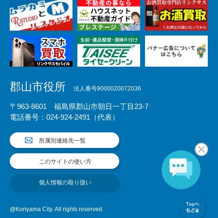
郡山市役所
法人番号9000020072036
〒963-8601 福島県郡山市朝日一丁目23-7
電話番号：024-924-2491（代表）
所属別連絡先一覧
このサイトの使い方
個人情報の取り扱い
@Koriyama City. All rights reserved.