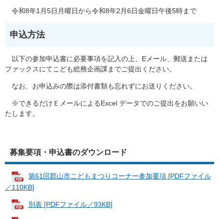
令和8年1月5日月曜日から令和8年2月6日金曜日午後5時まで
申込方法
以下の参加申込書に必要事項を記入の上、Eメール、郵送または
ファックスにてこども総務企画課までご提出ください。
なお、お申込みの際は添付書類も忘れずにお送りください。
※できるだけＥメールによるExcel データでのご提出をお願いい
たします。
募集要項・申込書のダウンロード
第61回郡山市こどもまつりコーナー参加要項 [PDFファイル
／110KB]
別表 [PDFファイル／93KB]