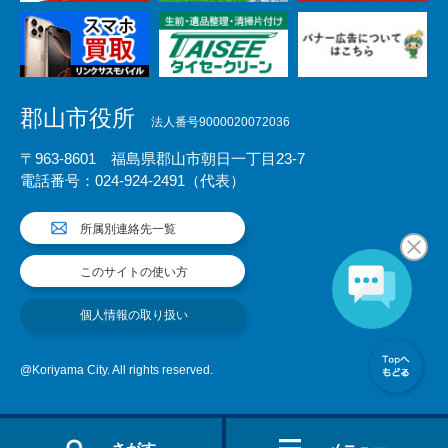
郡山市役所
法人番号9000020072036
〒963-8601 福島県郡山市朝日一丁目23-7
電話番号：024-924-2491（代表）
所属別連絡先一覧
このサイトの使い方
個人情報の取り扱い
@Koriyama City. All rights reserved.