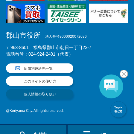
郡山市役所
法人番号9000020072036
〒963-8601 福島県郡山市朝日一丁目23-7
電話番号：024-924-2491（代表）
所属別連絡先一覧
このサイトの使い方
個人情報の取り扱い
@Koriyama City. All rights reserved.