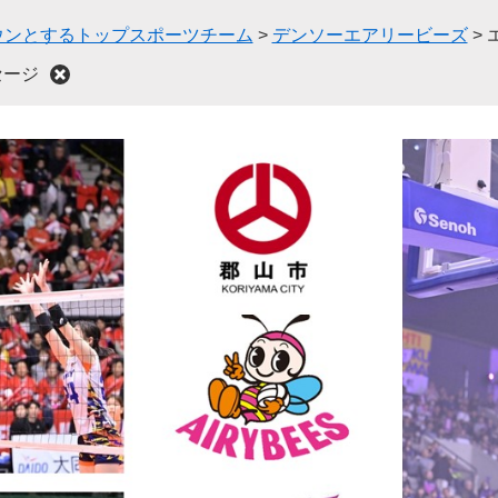
ウンとするトップスポーツチーム
>
デンソーエアリービーズ
>
セージ