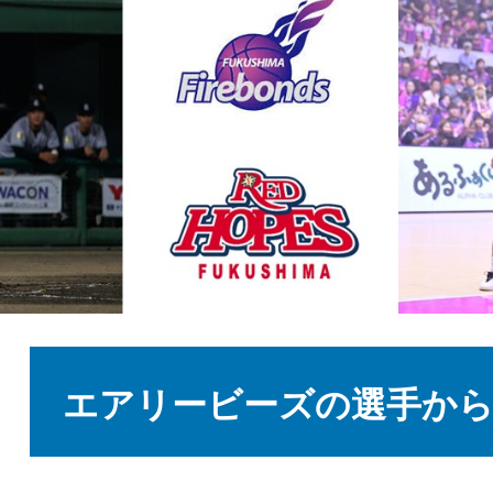
本
文
エアリービーズの選手か