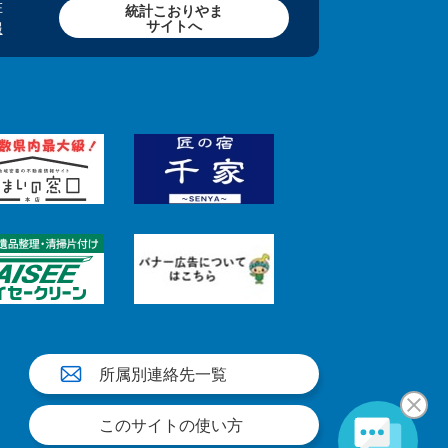
在
統計こおりやま
サイトへ
報
所属別連絡先一覧
このサイトの使い方