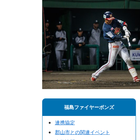
福島ファイヤーボンズ
連携協定
郡山市との関連イベント