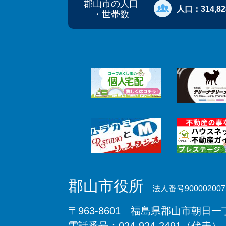
郡山市の人口
人口：
314,8
・世帯数
郡山市役所
法人番号900002007
〒963-8601 福島県郡山市朝日一丁
電話番号：024-924-2491（代表）