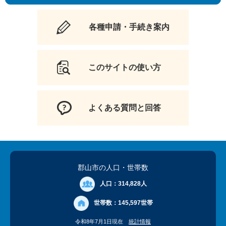
各種申請・手続き案内
このサイトの使い方
よくある質問と回答
郡山市の人口
・世帯数
人口：
314,828人
世帯数：
145,597世帯
令和8年7月1日現在
統計情報