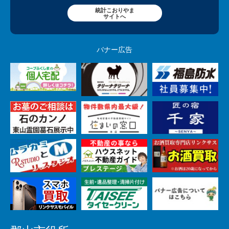
統計こおりやま
サイトへ
バナー広告