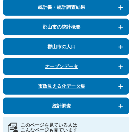
統計書・統計調査結果
郡山市の統計概要
郡山市の人口
オープンデータ
市政見える化データ集
統計調査
このページを見ている人は
こんなページも見ています