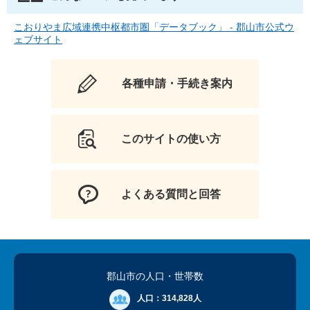
こおりやま広域連携中枢都市圏「データブック」 - 郡山市公式ウ
ェブサイト
各種申請・手続き案内
このサイトの使い方
よくある質問と回答
郡山市の人口
・世帯数
人口：
314,828人