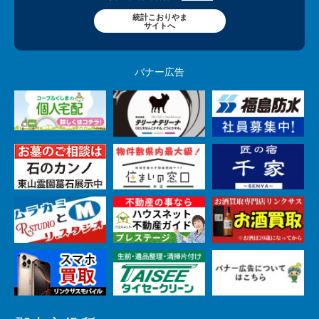
統計こおりやま
サイトへ
バナー広告