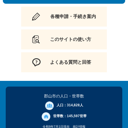
各種申請・手続き案内
このサイトの使い方
よくある質問と回答
郡山市の人口
・世帯数
人口：
314,828人
世帯数：
145,597世帯
令和8年7月1日現在
統計情報