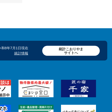
令和8年7月1日現在
統計こおりやま
サイトへ
統計情報