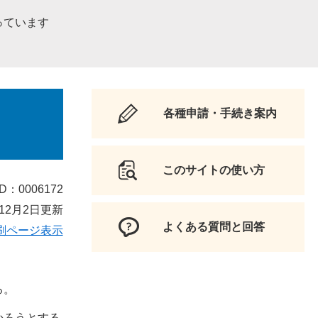
っています
各種申請・手続き案内
このサイトの使い方
D：0006172
12月2日更新
よくある質問と回答
刷ページ表示
る。
かろうとする