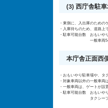
(3) 西庁舎駐
・東側に、入出庫のための
・入庫待ちのため、道路上
・駐車可能台数 おもいやり
一般車両54
本庁舎正面西
・おもいやり駐車場や、タ
・対象車両以外の一般車両
・一般車両は、ゲートが設置さ
・駐車可能台数 おもいやり
タクシープール