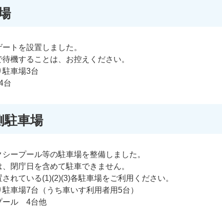
車場
ゲートを設置しました。
で待機することは、お控えください。
駐車場3台
台
側駐車場
クシープール等の駐車場を整備しました。
は、閉庁日を含めて駐車できません。
れている(1)(2)(3)各駐車場をご利用ください。
駐車場7台（うち車いす利用者用5台）
 4台他