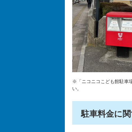
※「ニコニコこども館駐車場」
い。
駐車料金に関