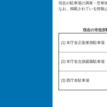
現在の駐車場の満車・空車
なお、掲載されている情報
現在の市役所
(1) 本庁舎正面東側駐車場
(2) 本庁舎北側庭園駐車場
(3) 西庁舎駐車場