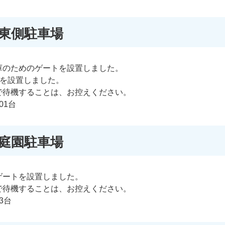
面東側駐車場
庫のためのゲートを設置しました。
機を設置しました。
で待機することは、お控えください。
01台
側庭園駐車場
ゲートを設置しました。
で待機することは、お控えください。
3台