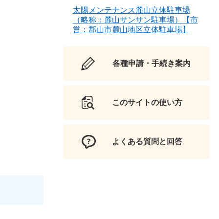
太陽メンテナンス麓山立体駐車場
（略称：麓山サンサン駐車場）【市
営：郡山市麓山地区立体駐車場】
各種申請・手続き案内
このサイトの使い方
よくある質問と回答