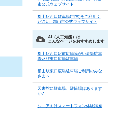
市公式ウェブサイト
郡山駅西口駐車場(市営)をご利用く
ださい - 郡山市公式ウェブサイト
AI（人工知能）は
こんなページをおすすめします
郡山駅西口駅前広場障がい者等駐車
場及び東口広場駐車場
郡山駅東口広場駐車場ご利用のみな
さまへ
図書館に駐車場、駐輪場はあります
か?
シニア向けスマートフォン体験講座