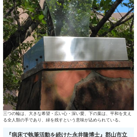
三つの輪は、大きな希望・広い心・深い愛、下の葉は、平和を支え
る全人類の手であり、緑を残すという意味が込められている。
『病床で執筆活動を続けた永井隆博士』
郡山市立