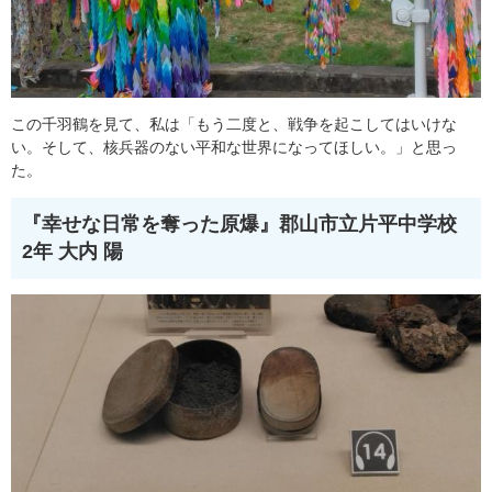
この千羽鶴を見て、私は「もう二度と、戦争を起こしてはいけな
い。そして、核兵器のない平和な世界になってほしい。」と思っ
た。
『幸せな日常を奪った原爆』
郡山市立片平中学校
2年 大内 陽