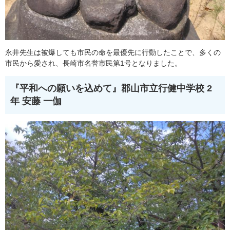
永井先生は被爆しても市民の命を最優先に行動したことで、多くの
市民から愛され、長崎市名誉市民第1号となりました。
『平和への願いを込めて』
郡山市立行健中学校 2
年 安藤 一伽