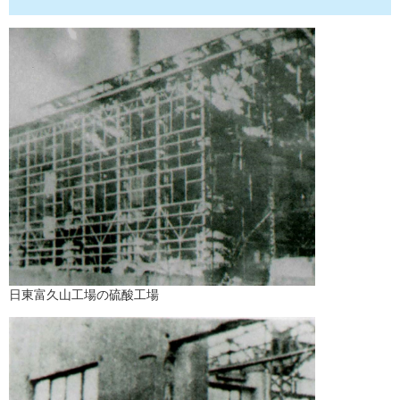
日東富久山工場の硫酸工場