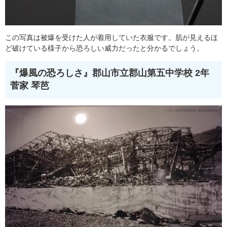
この写真は被爆を受けた人が着用していた衣服です。肌が見えるほ
ど破けている様子から恐ろしい威力だったと分かるでしょう。
『爆風の恐ろしさ』
郡山市立郡山第五中学校 2年
菅家 琴芭