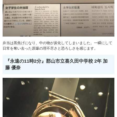
弁当は黒焦げになり、中の物が炭化してしまいました。一瞬にして
日常を奪い去った原爆の理不尽さと恐ろしさを感じます。
『永遠の11時2分』
郡山市立喜久田中学校 2年 加
藤 優奈