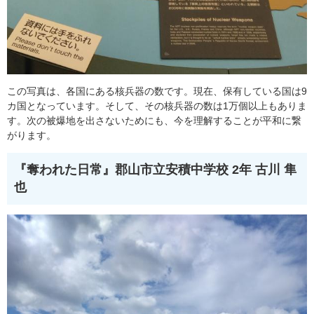
この写真は、各国にある核兵器の数です。現在、保有している国は9
カ国となっています。そして、その核兵器の数は1万個以上もありま
す。次の被爆地を出さないためにも、今を理解することが平和に繋
がります。
『奪われた日常』
郡山市立安積中学校 2年 古川 隼
也