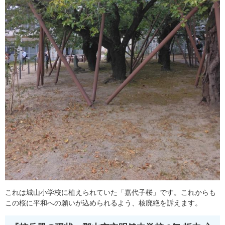
これは城山小学校に植えられていた「嘉代子桜」です。これからも
この桜に平和への願いが込められるよう、核廃絶を訴えます。