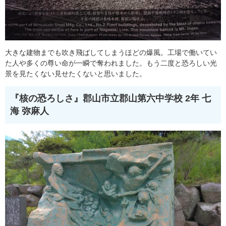
大きな建物までも吹き飛ばしてしまうほどの爆風。工場で働いてい
た人や多くの尊い命が一瞬で奪われました。もう二度と恐ろしい光
景を見たくない見せたくないと思いました。
『核の恐ろしさ』
郡山市立郡山第六中学校 2年 七
海 弥麻人