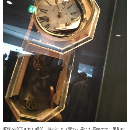
原爆が投下された瞬間、時が止まり変わり果てた長崎の地。平和な