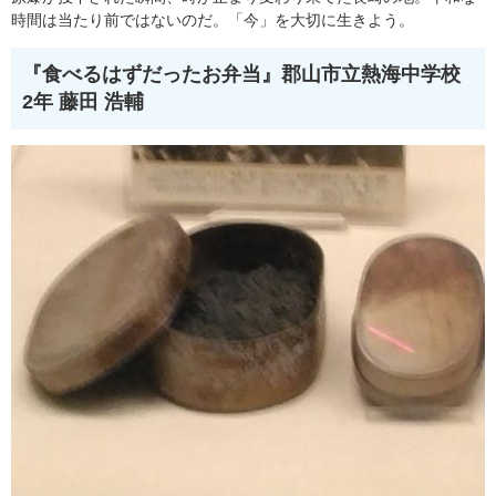
時間は当たり前ではないのだ。「今」を大切に生きよう。
『食べるはずだったお弁当』
郡山市立熱海中学校
2年 藤田 浩輔​