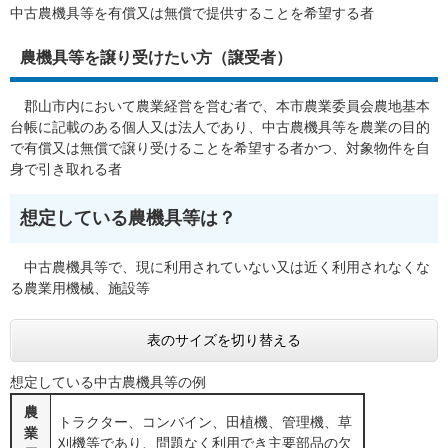
中古農機具等を有償又は無償で提供することを希望する者
農機具等を譲り受けたい方（譲受者）
郡山市内において農業経営を営む者で、本市農業委員会農地基本
台帳に記載のある個人又は法人であり、中古農機具等を農業の目的
で有償又は無償で譲り受けることを希望する者かつ、対象物件を自
身で引き取れる者
想定している農機具等は？
中古農機具等で、現に利用されていない又は近く利用されなくな
る農業用機械、施設等
表のサイズを切り替える
想定している中古農機具等の例
農
トラクター、コンバイン、田植機、管理機、草
業
刈機等であり、問題なく利用でき主要部品の欠