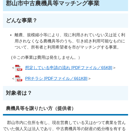
郡山市中古農機具等マッチング事業
どんな事業？
離農、規模縮小等により、現に利用されていない又は近く利
用されなくなる農機具等のうち、引き続き利用可能なものに
ついて、所有者と利用希望者を市がマッチングする事業。
(※この事業は費用は発生しません。）
＜
想定している申請の流れ [PDFファイル／65KB]
＞
＜
PRチラシ [PDFファイル／661KB]
＞
対象者は？
農機具等を譲りたい方（提供者）
郡山市内に住所を有し、現在営農している又はかつて農業を営ん
でいた個人又は法人であり、中古農機具等の財産の処分権を有する