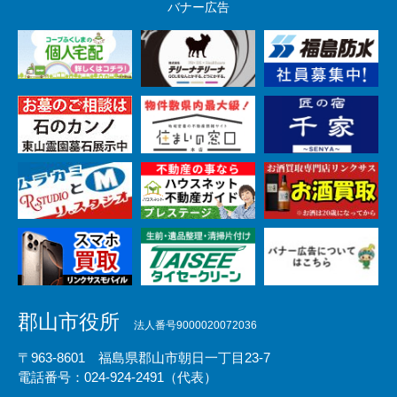
バナー広告
郡山市役所
法人番号9000020072036
〒963-8601 福島県郡山市朝日一丁目23-7
電話番号：024-924-2491（代表）