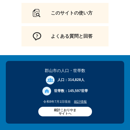
このサイトの使い方
よくある質問と回答
郡山市の人口
・世帯数
人口：
314,828人
世帯数：
145,597世帯
令和8年7月1日現在
統計情報
統計こおりやま
サイトへ