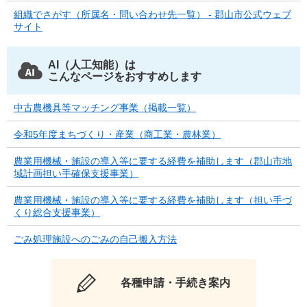
組織でさがす（所属名・問い合わせ先一覧） - 郡山市公式ウェブ
サイト
AI（人工知能）は
こんなページをおすすめします
中古農機具等マッチング事業（掲載一覧）
令和5年度まちづくり・産業（商工業・農林業）
農業用機械・施設の導入等に要する経費を補助します（郡山市地
域計画担い手確保支援事業）
農業用機械・施設の導入等に要する経費を補助します（担い手づ
くり総合支援事業）
ごみ処理施設へのごみの自己搬入方法
各種申請・手続き案内