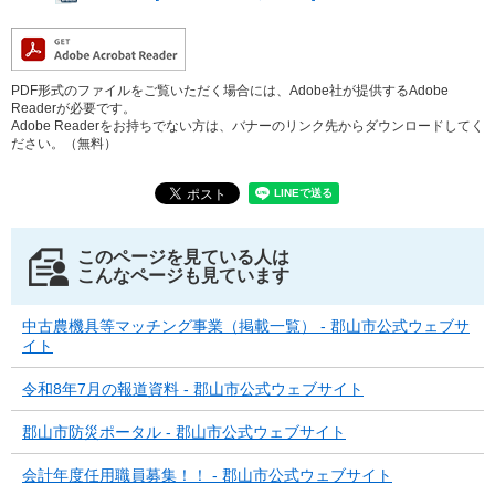
PDF形式のファイルをご覧いただく場合には、Adobe社が提供するAdobe
Readerが必要です。
Adobe Readerをお持ちでない方は、バナーのリンク先からダウンロードしてく
ださい。（無料）
このページを見ている人は
こんなページも見ています
中古農機具等マッチング事業（掲載一覧） - 郡山市公式ウェブサ
イト
令和8年7月の報道資料 - 郡山市公式ウェブサイト
郡山市防災ポータル - 郡山市公式ウェブサイト
会計年度任用職員募集！！ - 郡山市公式ウェブサイト