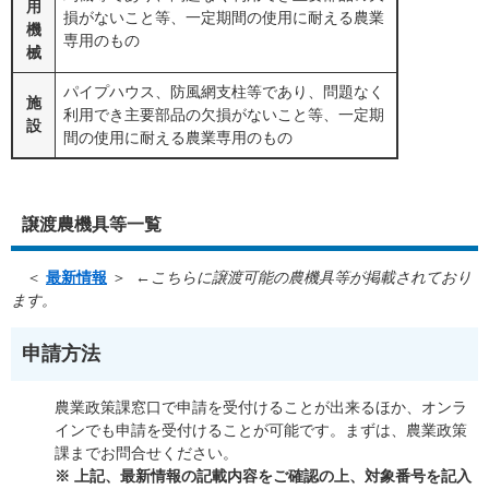
用
損がないこと等、一定期間の使用に耐える農業
機
専用のもの
械
パイプハウス、防風網支柱等であり、問題なく
施
利用でき主要部品の欠損がないこと等、一定期
設
間の使用に耐える農業専用のもの
譲渡農機具等一覧
＜
最新情報
＞
←こちらに譲渡可能の農機具等が掲載されており
ます。
申請方法
農業政策課窓口で申請を受付けることが出来るほか、オンラ
インでも申請を受付けることが可能です。まずは、農業政策
課までお問合せください。
※ 上記、最新情報の記載内容をご確認の上、対象番号を記入