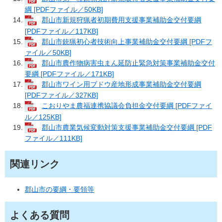
綱 [PDFファイル／50KB]
郡山市新規狩猟者初期費用支援事業補助金交付要綱
[PDFファイル／117KB]
郡山市銃猟初心者技術向上事業補助金交付要綱 [PDFフ
ァイル／50KB]
郡山市農作物病害虫まん延防止緊急対策事業補助金交付
要綱 [PDFファイル／171KB]
郡山市ワイン用ブドウ産地形成事業補助金交付要綱
[PDFファイル／327KB]
こおりやま農福連携協議会負担金交付要綱 [PDFファイ
ル／125KB]
郡山市農業気候変動対策支援事業補助金交付要綱 [PDF
ファイル／111KB]
関連リンク
郡山市の要綱・要領等
よくある質問