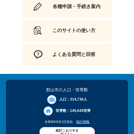
各種申請・手続き案内
このサイトの使い方
よくある質問と回答
郡山市の人口
・世帯数
人口：
314,736人
世帯数：
145,649世帯
令和8年8月1日現在
統計情報
統計こおりやま