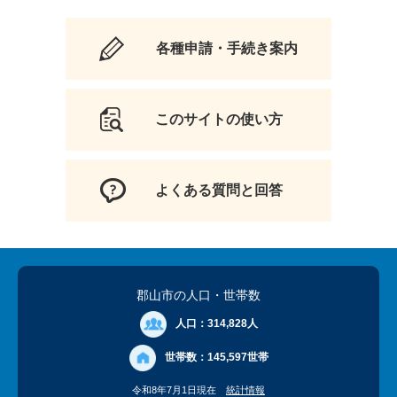
各種申請・手続き案内
このサイトの使い方
よくある質問と回答
郡山市の人口
・世帯数
人口：
314,828人
世帯数：
145,597世帯
令和8年7月1日現在
統計情報