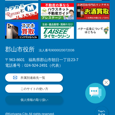
郡山市役所
法人番号9000020072036
〒963-8601 福島県郡山市朝日一丁目23-7
電話番号：024-924-2491（代表）
所属別連絡先一覧
このサイトの使い方
個人情報の取り扱い
@Koriyama City. All rights reserved.