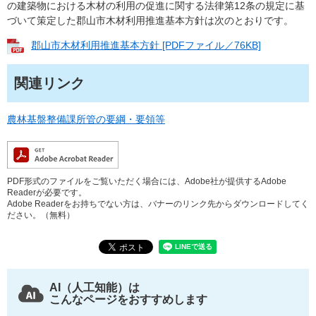
の建築物における木材の利用の促進に関する法律第12条の規定に基
づいて策定した郡山市木材利用推進基本方針は次のとおりです。
郡山市木材利用推進基本方針 [PDFファイル／76KB]
関連リンク
農林基盤整備課所管の要綱・要領等
PDF形式のファイルをご覧いただく場合には、Adobe社が提供するAdobe
Readerが必要です。
Adobe Readerをお持ちでない方は、バナーのリンク先からダウンロードしてく
ださい。（無料）
AI（人工知能）は
こんなページをおすすめします