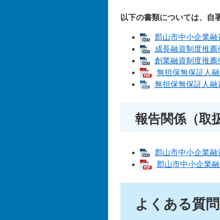
以下の書類については、自
郡山市中小企業融資制
成長融資制度推薦依
創業融資制度推薦依
無担保無保証人融資
無担保無保証人融資
報告関係（取
郡山市中小企業融資
郡山市中小企業融資
よくある質問