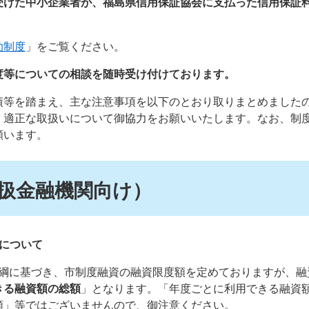
受けた中小企業者が、福島県信用保証協会に支払った信用保証
助制度
」をご覧ください。
度等についての相談を随時受け付けております。
績等を踏まえ、主な注意事項を以下のとおり取りまとめました
、適正な取扱いについて御協力をお願いいたします。なお、制
願います。
扱金融機関向け）
について
綱に基づき、市制度融資の融資限度額を定めておりますが、融
きる融資額の総額
」となります。「年度ごとに利用できる融資
額」等ではございませんので、御注意ください。