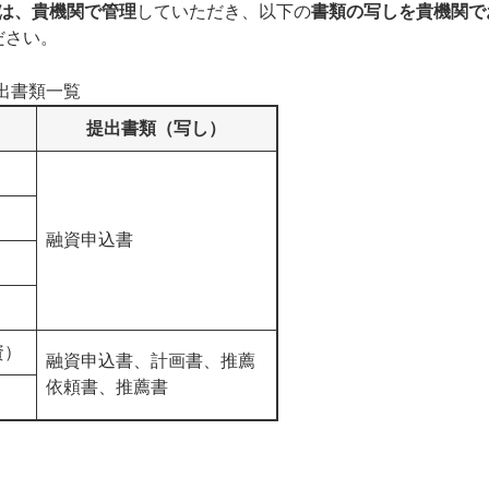
は、貴機関で管理
していただき、以下の
書類の写しを貴機関で
ださい。
出書類一覧
提出書類（写し）
融資申込書
資）
融資申込書、計画書、推薦
依頼書、推薦書