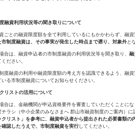
制度融資利用状況等の聞き取りについて
資ごとの融資限度額を全て利用しているにもかかわらず、融資
た市制度融資は、その事実が発生した時点まで遡り、対象外
と
場合は、融資申込者の市制度融資の利用状況等を聞き取り、
融
てください。
制度融資の利用や融資限度額の考え方を認識できるよう、融資
ている市制度融資についてお知らせください。
ックリストの活用について
場合は、金融機関が申込資格要件を審査していただくことにな
度チラシ（中小企業のみなさまへ 郡山市融資制度のご案内）に
ックリスト」を参考に、融資申込者から提出された必要書類の
を確認したうえで、市制度融資を実行
してください。