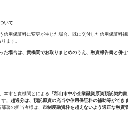
ついて
う信用保証料に変更が生じた場合、既に交付した信用保証料補
おります。
った場合は、貴機関でお取りまとめのうえ、融資報告書と併せ
。
、本市と貴機関とによる
「郡山市中小企業融資原資預託契約書
ます。
超過分は、預託原資の充当や信用保証料の補助等ができ
当部署の担当者様は、
市制度融資枠を超えないよう適正な融資