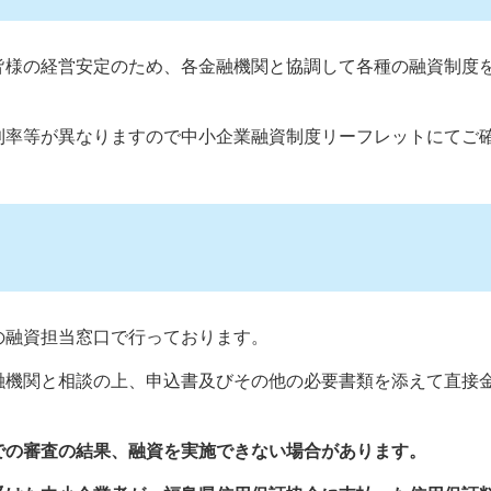
皆様の経営安定のため、各金融機関と協調して各種の融資制度
利率等が異なりますので中小企業融資制度リーフレットにてご
の融資担当窓口で行っております。
融機関と相談の上、申込書及びその他の必要書類を添えて直接
での審査の結果、融資を実施できない場合があります。