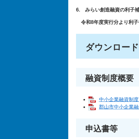
6. みらい創造融資の利子
令和8年度実行分より利
ダウンロード
融資制度概要
中小企業融資制度 
郡山市中小企業融資
申込書等