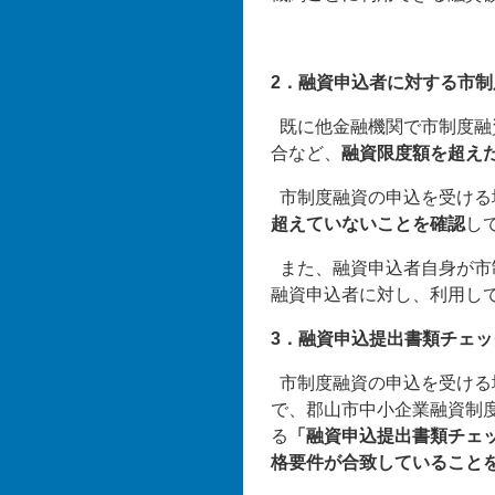
2．融資申込者に対する市
既に他金融機関で市制度融
合など、
融資限度額を超え
市制度融資の申込を受ける
超えていないことを確認
し
また、融資申込者自身が市
融資申込者に対し、利用し
3．融資申込提出書類チェ
市制度融資の申込を受ける
で、郡山市中小企業融資制
る
「融資申込提出書類チェ
格要件が合致していること