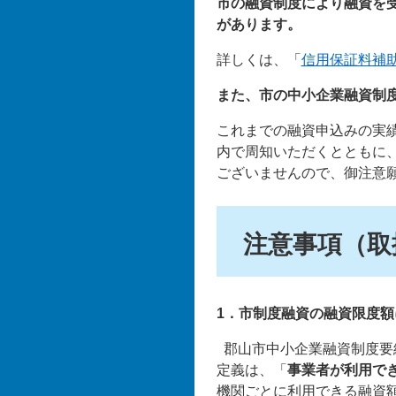
市の融資制度により融資を
があります。
詳しくは、「
信用保証料補
また、市の中小企業融資制
これまでの融資申込みの実
内で周知いただくとともに
ございませんので、御注意
注意事項（取
1．市制度融資の融資限度額
郡山市中小企業融資制度要
定義は、「
事業者が利用で
機関ごとに利用できる融資