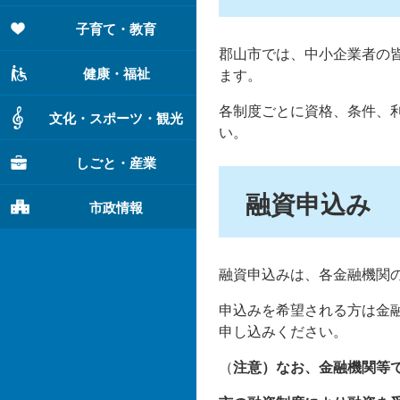
子育て・教育
郡山市では、中小企業者の
健康・福祉
ます。
各制度ごとに資格、条件、
文化・スポーツ・観光
い。
しごと・産業
融資申込み
市政情報
融資申込みは、各金融機関
申込みを希望される方は金
申し込みください。
（
注意）なお、金融機関等