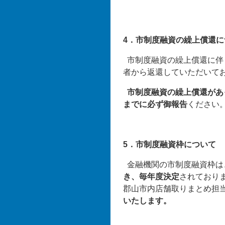
4．市制度融資の繰上償還に
市制度融資の繰上償還に伴
者から返還していただいて
市制度融資の繰上償還があ
までに必ず御報告
ください
5．市制度融資枠について
金融機関の市制度融資枠は
き、毎年度決定
されており
郡山市内店舗取りまとめ担
いたします。