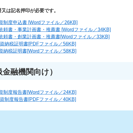
署又は記名押印が必要です。
度申込書 [Wordファイル／26KB]
頼書・事業計画書・推薦書 [Wordファイル／34KB]
頼書・創業計画書・推薦書[Wordファイル／33KB]
納税証明書[PDFファイル／56KB]
納税証明書[Wordファイル／58KB]
扱金融機関向け）
制度報告書[Wordファイル／24KB]
制度報告書[PDFファイル／40KB]