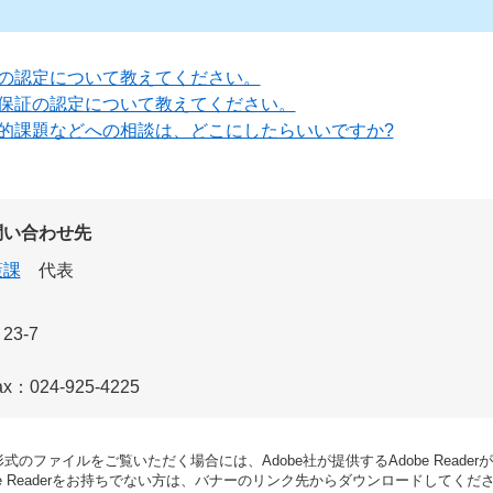
の認定について教えてください。
保証の認定について教えてください。
的課題などへの相談は、どこにしたらいいですか?
問い合わせ先
策課
代表
3-7
ax：024-925-4225
形式のファイルをご覧いただく場合には、Adobe社が提供するAdobe Reade
be Readerをお持ちでない方は、バナーのリンク先からダウンロードしてくだ