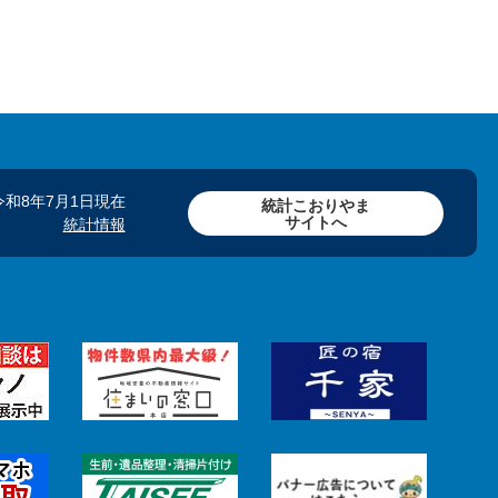
令和8年7月1日現在
統計こおりやま
サイトへ
統計情報