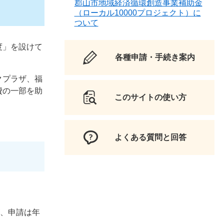
郡山市地域経済循環創造事業補助金
（ローカル10000プロジェクト）に
ついて
度」を設けて
各種申請・手続き案内
クプラザ、福
費の一部を助
このサイトの使い方
よくある質問と回答
が、申請は年