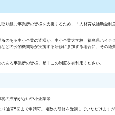
に取り組む事業所の皆様を支援するため、「人材育成補助金制
業所のある中小企業の皆様が、中小企業大学校、福島県ハイテ
山などの公的機関等が実施する研修に参加する場合に、その経
欲のある事業所の皆様、是非この制度を御利用ください。
市税の滞納がない中小企業等
たり通算5回まで申請可。複数の研修を受講していただけます