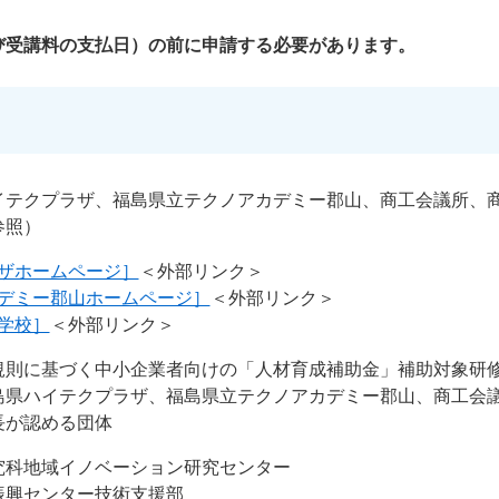
び受講料の支払日）の前に申請する必要があります。
イテクプラザ、福島県立テクノアカデミー郡山、商工会議所、
参照）
ザホームページ］
＜外部リンク＞
デミー郡山ホームページ］
＜外部リンク＞
学校］
＜外部リンク＞
規則に基づく中小企業者向けの「人材育成補助金」補助対象研
島県ハイテクプラザ、福島県立テクノアカデミー郡山、商工会
長が認める団体
究科地域イノベーション研究センター
振興センター技術支援部