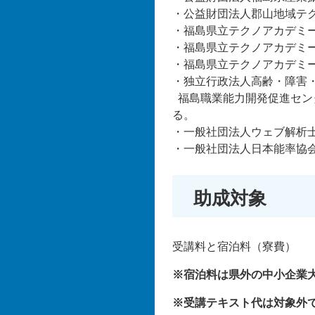
・公益財団法人郡山地域テ
・福島県立テクノアカデミ
・福島県立テクノアカデミ
・福島県立テクノアカデミ
・独立行政法人高齢・障害・
福島職業能力開発促進セン
る。
・一般社団法人ウェブ解析
・一般社団法人日本能率協
助成対象
受講料と宿泊料（寮費）
※宿泊料は県外の中小企業
※受講テキスト代は対象外