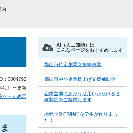
案内
AI（人工知能）は
こんなページをおすすめします
郡山市特定創業支援等事業
D：0004792
郡山市中小企業賃上げ支援補助金
年4月1日更新
企業立地にあたり活用いただける各
刷ページ表示
種制度をご案内します
地元企業PR動画を学生が作りまし
た！！
しま