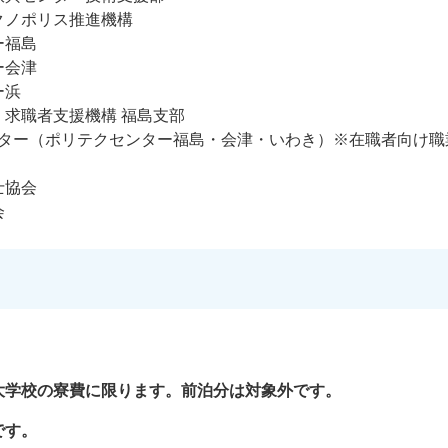
クノポリス推進機構
ー福島
ー会津
ー浜
求職者支援機構 福島支部
ター（ポリテクセンター福島・会津・いわき）※在職者向け職
士協会
会
大学校の寮費に限ります。前泊分は対象外です。
です。