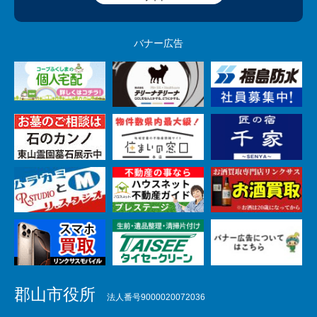
バナー広告
郡山市役所
法人番号9000020072036