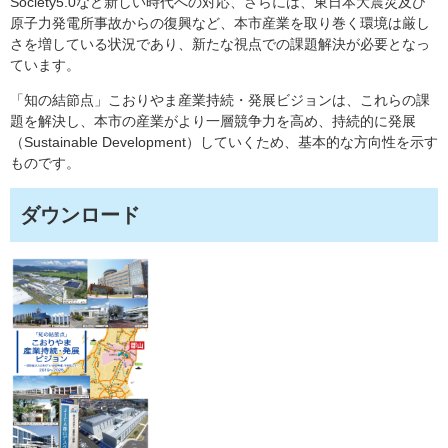
Society5.0など新しい時代への対応、さらには、東日本大震災及び
原子力発電所事故からの復興など、本市産業を取り巻く環境は厳し
さを増している状況であり、新たな視点での課題解決が必要となっ
ています。
「知の結節点」こおりやま産業持続・発展ビジョンは、これらの課
題を解決し、本市の産業がより一層競争力を高め、持続的に発展
（Sustainable Development）していくため、基本的な方向性を示す
ものです。
ダウンロード