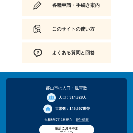
各種申請・手続き案内
このサイトの使い方
よくある質問と回答
郡山市の人口
・世帯数
人口：
314,828人
世帯数：
145,597世帯
令和8年7月1日現在
統計情報
統計こおりやま
サイトへ