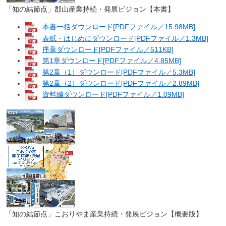
「知の結節点」郡山産業持続・発展ビジョン【本書】
本書一括ダウンロード[PDFファイル／15.98MB]
表紙・はじめにダウンロード[PDFファイル／1.3MB]
序章ダウンロード[PDFファイル／511KB]
第1章ダウンロード[PDFファイル／4.85MB]
第2章（1）ダウンロード[PDFファイル／5.3MB]
第2章（2）ダウンロード[PDFファイル／2.89MB]
資料編ダウンロード[PDFファイル／1.09MB]
「知の結節点」こおりやま産業持続・発展ビジョン【概要版】