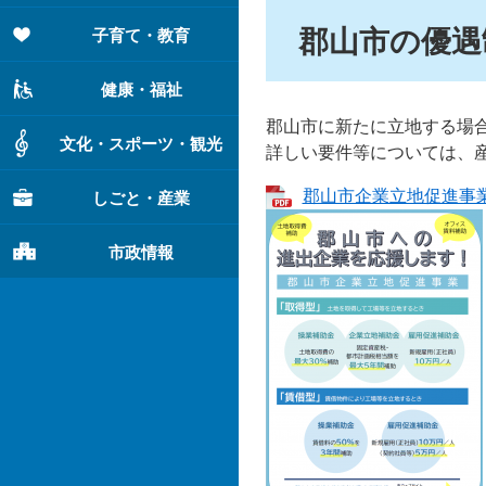
郡山市の優遇
子育て・教育
健康・福祉
郡山市に新たに立地する場
文化・スポーツ・観光
詳しい要件等については、産業
郡山市企業立地促進事業チ
しごと・産業
市政情報