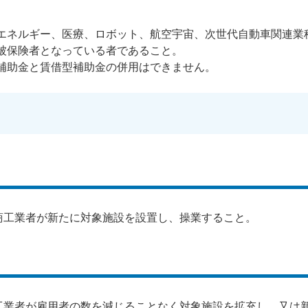
能エネルギー、医療、ロボット、航空宇宙、次世代自動車関連業
被保険者となっている者であること。
型補助金と賃借型補助金の併用はできません。
商工業者が新たに対象施設を設置し、操業すること。
工業者が雇用者の数を減じることなく対象施設を拡充し、又は