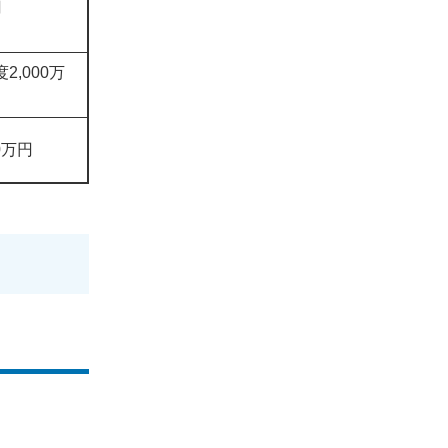
円
2,000万
00万円