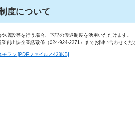
制度について
合や増設等を行う場合、下記の優遇制度を活用いただけます。
創出課企業誘致係（024-924-2271）までお問い合わせくだ
ラシ [PDFファイル／428KB]