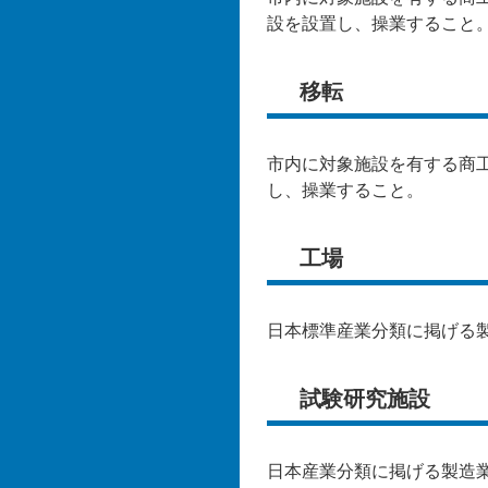
設を設置し、操業すること
移転
市内に対象施設を有する商
し、操業すること。
工場
日本標準産業分類に掲げる
試験研究施設
日本産業分類に掲げる製造