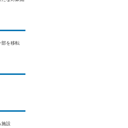
一部を移転
る施設