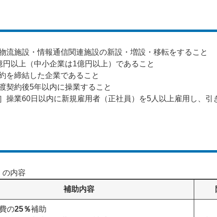
物流施設・情報通信関連施設の新設・増設・移転をすること
億円以上（中小企業は1億円以上）であること
約を締結した企業であること
渡契約後5年以内に操業すること
］操業60日以内に新規雇用者（正社員）を5人以上雇用し、引
）の内容
補助内容
費の
25％
補助