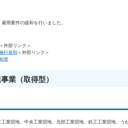
充、雇用要件の緩和を行いました。
＜外部リンク＞
施行規則
＜外部リンク＞
制度
進事業（取得型）
二工業団地、中央工業団地、北部工業団地、鉄工工業団地、う