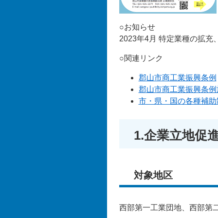
○お知らせ
2023年4月 特定業種の拡
○関連リンク
郡山市商工業振興条例
郡山市商工業振興条例
市・県・国の各種補助
1.企業立地促
対象地区
西部第一工業団地、西部第