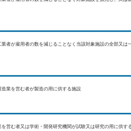
。
工業者が雇用者の数を減じることなく当該対象施設の全部又は
製造業を営む者が製造の用に供する施設
業を営む者又は学術・開発研究機関が試験又は研究の用に供す