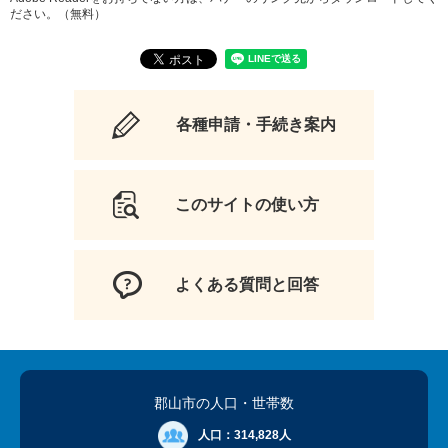
ださい。（無料）
各種申請・手続き案内
このサイトの使い方
よくある質問と回答
郡山市の人口
・世帯数
人口：
314,828人