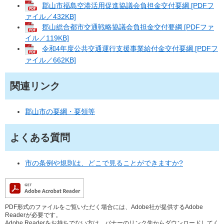
郡山市福島空港活用促進協議会負担金交付要綱 [PDFフ
ァイル／432KB]
郡山総合都市交通戦略協議会負担金交付要綱 [PDFファ
イル／119KB]
令和4年度公共交通運行支援事業給付金交付要綱 [PDFフ
ァイル／662KB]
関連リンク
郡山市の要綱・要領等
よくある質問
市の条例や規則は、どこで見ることができますか?
PDF形式のファイルをご覧いただく場合には、Adobe社が提供するAdobe
Readerが必要です。
Adobe Readerをお持ちでない方は、バナーのリンク先からダウンロードしてく