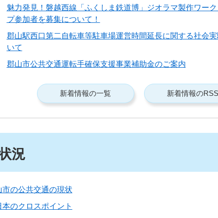
魅力発見！磐越西線「ふくしま鉄道博」ジオラマ製作ワーク
プ参加者を募集について！
郡山駅西口第二自転車等駐車場運営時間延長に関する社会実
いて
郡山市公共交通運転手確保支援事業補助金のご案内
新着情報の一覧
新着情報のRS
状況
山市の公共交通の現状
日本のクロスポイント