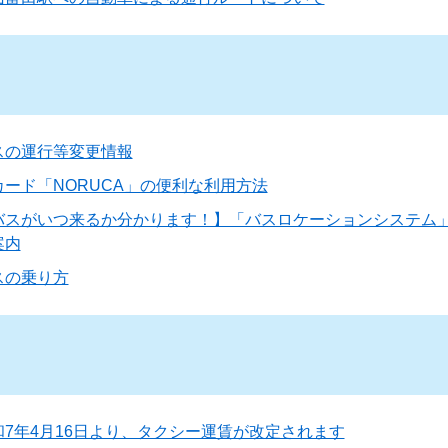
スの運行等変更情報
Cカード「NORUCA」の便利な利用方法
バスがいつ来るか分かります！】「バスロケーションシステム
案内
スの乗り方
和7年4月16日より、タクシー運賃が改定されます