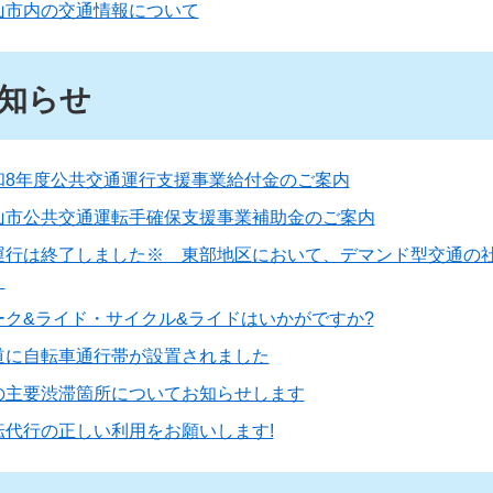
山市内の交通情報について
知らせ
和8年度公共交通運行支援事業給付金のご案内
山市公共交通運転手確保支援事業補助金のご案内
運行は終了しました※ 東部地区において、デマンド型交通の
！
ーク&ライド・サイクル&ライドはいかがですか?
道に自転車通行帯が設置されました
の主要渋滞箇所についてお知らせします
転代行の正しい利用をお願いします!