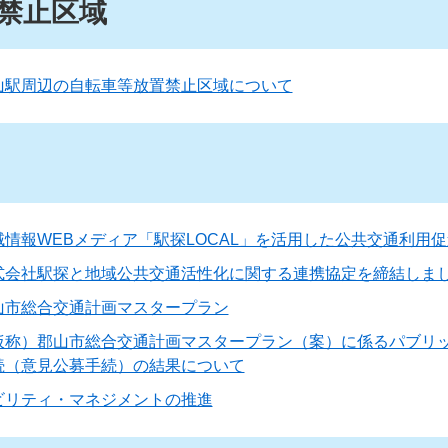
禁止区域
山駅周辺の自転車等放置禁止区域について
域情報WEBメディア「駅探LOCAL」を活用した公共交通利用促
式会社駅探と地域公共交通活性化に関する連携協定を締結しま
山市総合交通計画マスタープラン
仮称）郡山市総合交通計画マスタープラン（案）に係るパブリ
続（意見公募手続）の結果について
ビリティ・マネジメントの推進