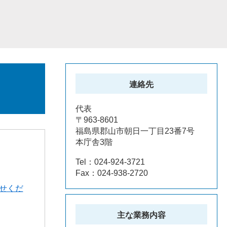
連絡先
代表
〒963-8601
福島県郡山市朝日一丁目23番7号
本庁舎3階
Tel：024-924-3721
Fax：024-938-2720
せくだ
主な業務内容