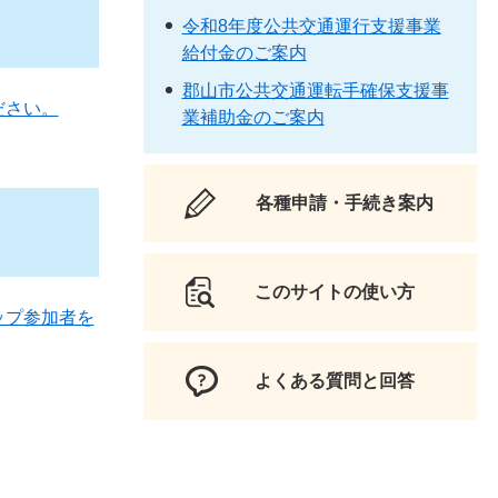
令和8年度公共交通運行支援事業
給付金のご案内
郡山市公共交通運転手確保支援事
ださい。
業補助金のご案内
各種申請・手続き案内
このサイトの使い方
ップ参加者を
よくある質問と回答