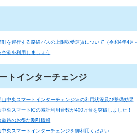
南町を運行する路線バスの上限収受運賃について（令和4年4月
島空港を利用しましょう
ートインターチェンジ
郡山中央スマートインターチェンジ≫の利用状況及び整備効果
山中央スマートICの累計利用台数が400万台を突破しました！
速道路のお得な割引情報
山中央スマートインターチェンジを御利用ください