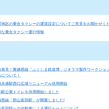
村地区の乗合タクシーの運賃設定についてご意見をお聞かせく
利な乗合タクシー運行情報
力発見！磐越西線「ふくしま鉄道博」ジオラマ製作ワークショ
集について！
積永盛駅西口広場リニューアル供用開始
木駅公衆トイレを供用開始しました
越西線「郡山富田駅」が開業しました!
山富田駅への自動車による通行ルートについて