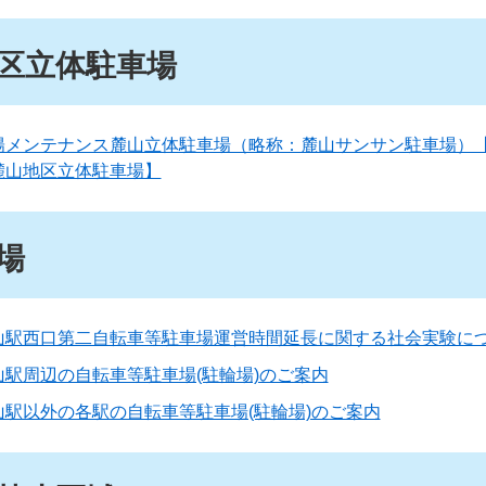
区立体駐車場
陽メンテナンス麓山立体駐車場（略称：麓山サンサン駐車場）
麓山地区立体駐車場】
場
山駅西口第二自転車等駐車場運営時間延長に関する社会実験に
山駅周辺の自転車等駐車場(駐輪場)のご案内
山駅以外の各駅の自転車等駐車場(駐輪場)のご案内