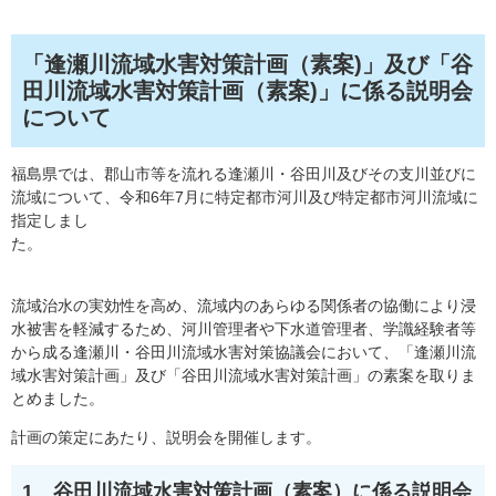
「逢瀬川流域水害対策計画（素案)」及び「谷
田川流域水害対策計画（素案)」に係る説明会
について
福島県では、郡山市等を流れる逢瀬川・谷田川及びその支川並びに
流域について、令和6年7月に特定都市河川及び特定都市河川流域に
指定しまし
た。
流域治水の実効性を高め、流域内のあらゆる関係者の協働により浸
水被害を軽減するため、河川管理者や下水道管理者、学識経験者等
から成る逢瀬川・谷田川流域水害対策協議会において、「逢瀬川流
域水害対策計画」及び「谷田川流域水害対策計画」の素案を取りま
とめました。
計画の策定にあたり、説明会を開催します。
1 谷田川流域水害対策計画（素案）に係る説明会