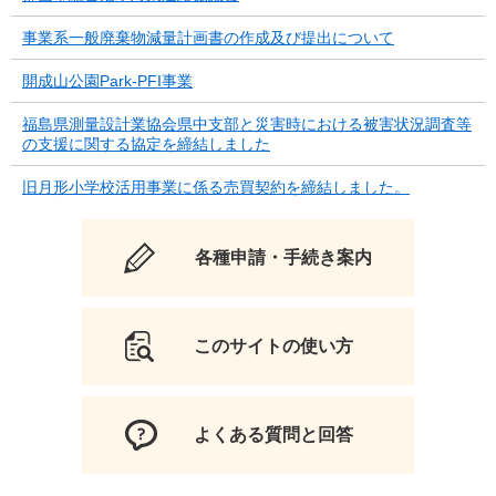
事業系一般廃棄物減量計画書の作成及び提出について
開成山公園Park-PFI事業
福島県測量設計業協会県中支部と災害時における被害状況調査等
の支援に関する協定を締結しました
旧月形小学校活用事業に係る売買契約を締結しました。
各種申請・手続き案内
このサイトの使い方
よくある質問と回答