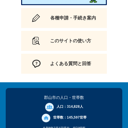
各種申請・手続き案内
このサイトの使い方
よくある質問と回答
郡山市の人口
・世帯数
人口：
314,828人
世帯数：
145,597世帯