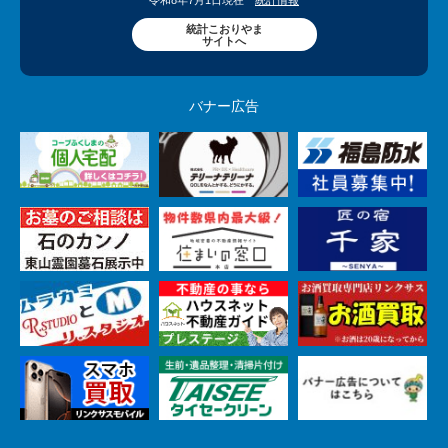
令和8年7月1日現在
統計情報
統計こおりやま
サイトへ
バナー広告