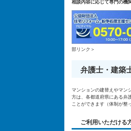
相談内容に応じて専門の機
部リンク＞
弁護士・建築
マンションの建替えやマン
方は、各都道府県にある弁
ことができます（体制が整
ご利用いただける