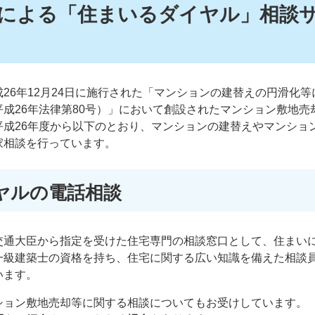
による「住まいるダイヤル」相談
て
26年12月24日に施行された「マンションの建替えの円滑化等
成26年法律第80号）」において創設されたマンション敷地売
平成26年度から以下のとおり、マンションの建替えやマンショ
家相談を行っています。
ヤルの電話相談
交通大臣から指定を受けた住宅専門の相談窓口として、住まい
一級建築士の資格を持ち、住宅に関する広い知識を備えた相談
います。
ション敷地売却等に関する相談についてもお受けしています。