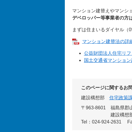
マンション建替えやマンシ
デベロッパー等事業者の方
まずは住まいるダイヤル（057
マンション建替法の詳細パ
公益財団法人住宅リフ
国土交通省マンション
このページに関するお
建設構想部
住宅政策
〒963-8601
福島県郡山
建設構想
Tel：024-924-2631
F