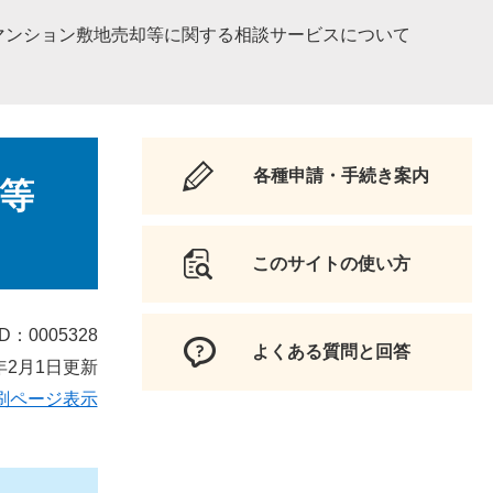
マンション敷地売却等に関する相談サービスについて
各種申請・手続き案内
等
このサイトの使い方
D：0005328
よくある質問と回答
年2月1日更新
刷ページ表示