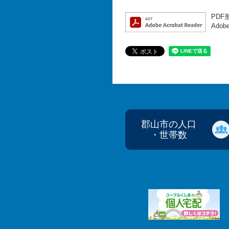
PDF
Ado
郡山市の人口
・世帯数