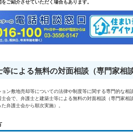
関をご紹介させていただく場合もあります。
士等による無料の対面相談（専門家相
ション敷地売却等についての法律や制度等に関する専門的な相
護士会で、弁護士と建築士等による無料の対面相談（専門家相
った弁護士会から順次実施）。
方