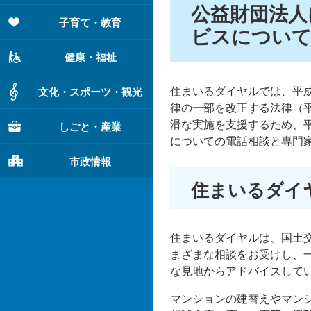
公益財団法人
子育て・教育
ビスについ
健康・福祉
住まいるダイヤルでは、平成
文化・スポーツ・観光
律の一部を改正する法律（平
滑な実施を支援するため、
しごと・産業
についての電話相談と専門
市政情報
住まいるダイ
住まいるダイヤルは、国土
まざまな相談をお受けし、
な見地からアドバイスして
マンションの建替えやマン