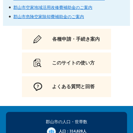
郡山市空家地域活用改修費補助金のご案内
郡山市危険空家除却費補助金のご案内
各種申請・手続き案内
このサイトの使い方
よくある質問と回答
郡山市の人口
・世帯数
人口：
314,828人