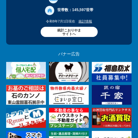
世帯数：
145,597世帯
令和8年7月1日現在
統計情報
統計こおりやま
サイトへ
バナー広告