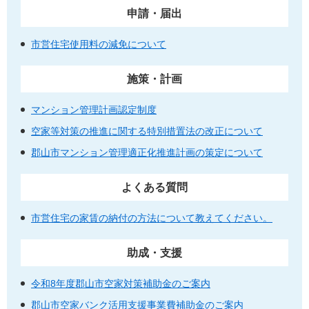
申請・届出
市営住宅使用料の減免について
施策・計画
マンション管理計画認定制度
空家等対策の推進に関する特別措置法の改正について
郡山市マンション管理適正化推進計画の策定について
よくある質問
市営住宅の家賃の納付の方法について教えてください。
助成・支援
令和8年度郡山市空家対策補助金のご案内
郡山市空家バンク活用支援事業費補助金のご案内