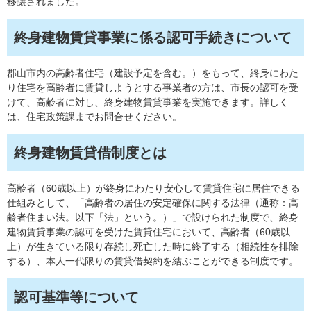
移譲されました。
終身建物賃貸事業に係る認可手続きについて
郡山市内の高齢者住宅（建設予定を含む。）をもって、終身にわた
り住宅を高齢者に賃貸しようとする事業者の方は、市長の認可を受
けて、高齢者に対し、終身建物賃貸事業を実施できます。詳しく
は、住宅政策課までお問合せください。
終身建物賃貸借制度とは
高齢者（60歳以上）が終身にわたり安心して賃貸住宅に居住できる
仕組みとして、「高齢者の居住の安定確保に関する法律（通称：高
齢者住まい法。以下「法」という。）」で設けられた制度で、終身
建物賃貸事業の認可を受けた賃貸住宅において、高齢者（60歳以
上）が生きている限り存続し死亡した時に終了する（相続性を排除
する）、本人一代限りの賃貸借契約を結ぶことができる制度です。
認可基準等について