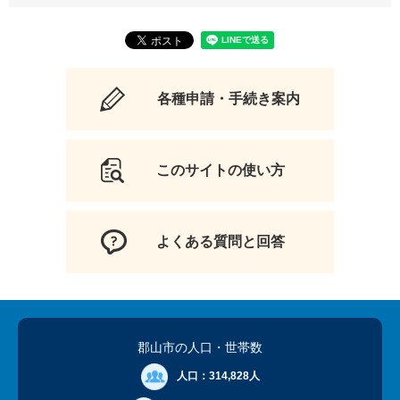
各種申請・手続き案内
このサイトの使い方
よくある質問と回答
郡山市の人口
・世帯数
人口：
314,828人