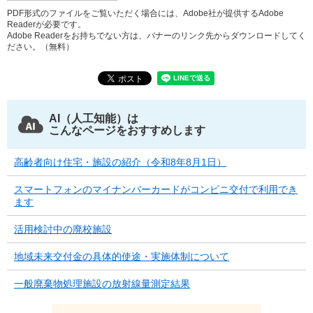
PDF形式のファイルをご覧いただく場合には、Adobe社が提供するAdobe
Readerが必要です。
Adobe Readerをお持ちでない方は、バナーのリンク先からダウンロードしてく
ださい。（無料）
AI（人工知能）は
こんなページをおすすめします
高齢者向け住宅・施設の紹介（令和8年8月1日）
スマートフォンのマイナンバーカードがコンビニ交付で利用でき
ます
活用検討中の廃校施設
地域未来交付金の具体的使途・実施体制について
一般廃棄物処理施設の放射線量測定結果