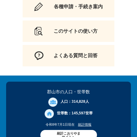
各種申請・手続き案内
このサイトの使い方
よくある質問と回答
郡山市の人口
・世帯数
人口：
314,828人
世帯数：
145,597世帯
令和8年7月1日現在
統計情報
統計こおりやま