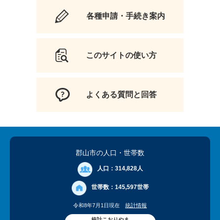
各種申請・手続き案内
このサイトの使い方
よくある質問と回答
郡山市の人口
・世帯数
人口：
314,828人
世帯数：
145,597世帯
令和8年7月1日現在
統計情報
統計こおりやま