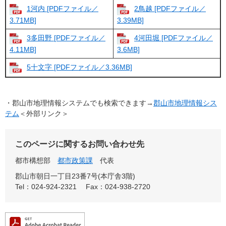
1河内 [PDFファイル／
2鳥越 [PDFファイル／
3.71MB]
3.39MB]
3多田野 [PDFファイル／
4河田堀 [PDFファイル／
4.11MB]
3.6MB]
5十文字 [PDFファイル／3.36MB]
・郡山市地理情報システムでも検索できます→
郡山市地理情報シス
テム
＜外部リンク＞
このページに関するお問い合わせ先
都市構想部
都市政策課
代表
郡山市朝日一丁目23番7号(本庁舎3階)
Tel：024-924-2321
Fax：024-938-2720