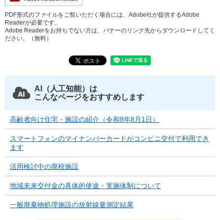
PDF形式のファイルをご覧いただく場合には、Adobe社が提供するAdobe
Readerが必要です。
Adobe Readerをお持ちでない方は、バナーのリンク先からダウンロードしてく
ださい。（無料）
AI（人工知能）は
こんなページをおすすめします
高齢者向け住宅・施設の紹介（令和8年8月1日）
スマートフォンのマイナンバーカードがコンビニ交付で利用でき
ます
活用検討中の廃校施設
地域未来交付金の具体的使途・実施体制について
一般廃棄物処理施設の放射線量測定結果